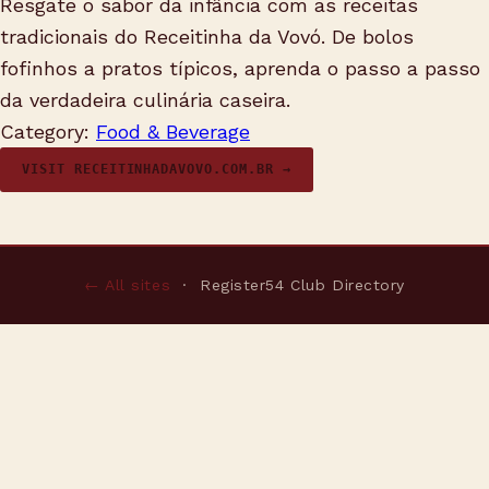
Resgate o sabor da infância com as receitas
tradicionais do Receitinha da Vovó. De bolos
fofinhos a pratos típicos, aprenda o passo a passo
da verdadeira culinária caseira.
Category:
Food & Beverage
VISIT RECEITINHADAVOVO.COM.BR →
← All sites
· Register54 Club Directory