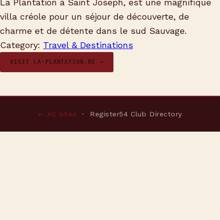
La Plantation à Saint Joseph, est une magnifique
villa créole pour un séjour de découverte, de
charme et de détente dans le sud Sauvage.
Category:
Travel & Destinations
VISIT LA-PLANTATION.RE →
← All sites
· Register54 Club Directory