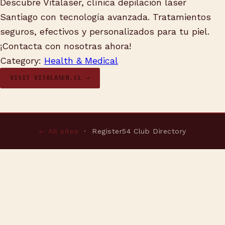
Descubre Vitalaser, clínica depilación láser
Santiago con tecnología avanzada. Tratamientos
seguros, efectivos y personalizados para tu piel.
¡Contacta con nosotras ahora!
Category:
Health & Medical
VISIT VITALASER.CL →
← All sites
· Register54 Club Directory