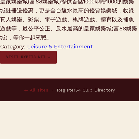
皇家娛樂城(富88娛樂城)提供首儲1000即贈1000的娛樂
城註冊送優惠，更是全台返水最高的優質娛樂城，收錄
真人娛樂、彩票、電子遊戲、棋牌遊戲、體育以及捕魚
遊戲等，最公平公正、反水最高的皇家娛樂城(富88娛樂
城)，等你一起來戰。
Category:
Leisure & Entertainment
VISIT RYBET8.NET →
← All sites
· Register54 Club Directory