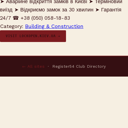
➤ Аварійне відкриття замків в Києві ➤ Терміновий
виїзд ➤ Відкриємо замок за 30 хвилин ➤ Гарантія
24/7 ☎ +38 (050) 058-18-83
Category:
Building & Construction
VISIT LOCKOPEN.KIEV.UA →
← All sites
· Register54 Club Directory