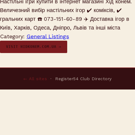
Настільні ігри купити в інтернет магазині Хід конем.
Величезний вибір настільних ігор ✔️ коміксів, ✔️
гральних карт ☎️ 073-151-60-89 ✈️ Доставка ігор в
Київ, Харків, Одеса, Дніпро, Львів та інші міста
Category:
General Listings
VISIT HIDKONEM.COM.UA →
← All sites
· Register54 Club Directory