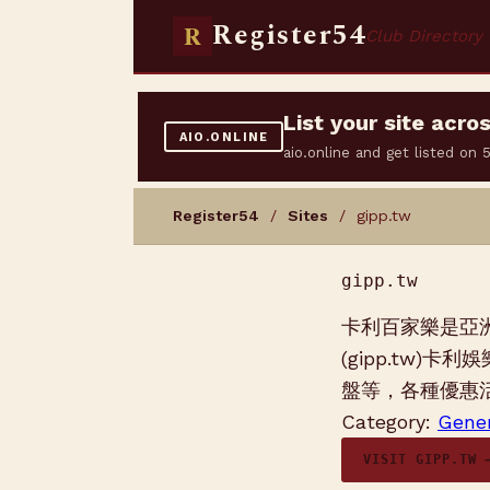
Register54
R
Club Directory
List your site acr
AIO.ONLINE
aio.online and get listed on
Register54
/
Sites
/ gipp.tw
gipp.tw
卡利百家樂是亞
(gipp.tw
盤等，各種優惠
Category:
Gener
VISIT GIPP.TW 