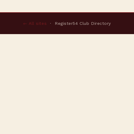
← All sites
· Register54 Club Directory