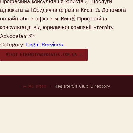
Професійна консультація юриста ✅ Послуги
адвоката ⚖️ Юридична фірма в Києві ⚖️ Допомога
онлайн або в офісі в м. Київ☝ Професійна
консультація від юридичної компанії Eternity
Advocates ✍
Category:
Legal Services
VISIT ETERNITYADVOCATES.COM.UA →
← All sites
· Register54 Club Directory