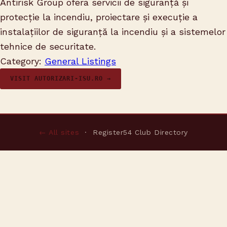
Antirisk Group ofera servicii de siguranță și
protecție la incendiu, proiectare și execuție a
instalațiilor de siguranță la incendiu și a sistemelor
tehnice de securitate.
Category:
General Listings
VISIT AUTORIZARI-ISU.RO →
← All sites
· Register54 Club Directory